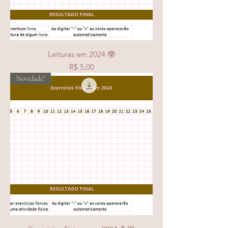
Leituras em 2024 🤓
Preço
R$ 5,00
Novidade!