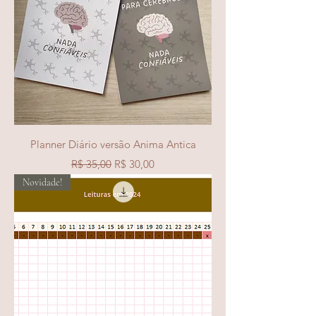
Planner Diário versão Anima Antica
Preço normal
Preço promocional
R$ 35,00
R$ 30,00
Novidade!