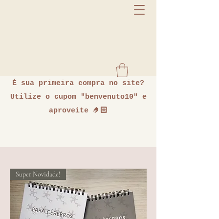
É sua primeira compra no site?
Utilize o cupom "benvenuto10" e
aproveite 🤌🏻
Super Novidade!